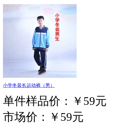
小学冬装长运动裤（男）
单件样品价：
￥59元
市场价：
￥59元