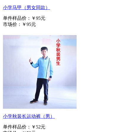
小学马甲（男女同款）
单件样品价：
￥95元
市场价：
￥95元
小学秋装长运动裤（男）
单件样品价：
￥52元