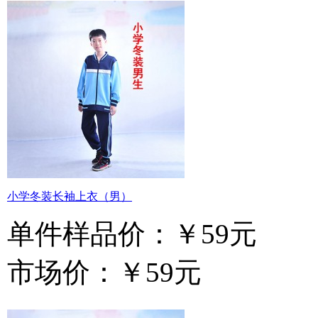
小学冬装长袖上衣（男）
单件样品价：
￥59元
市场价：
￥59元