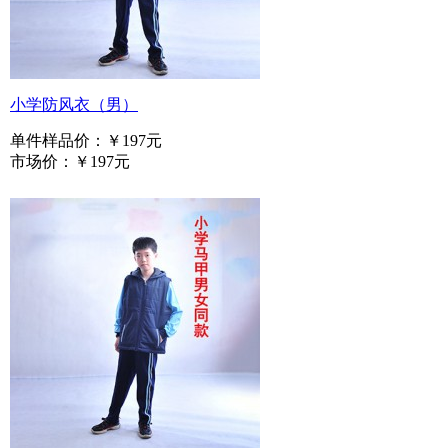
小学防风衣（男）
单件样品价：
￥197元
市场价：
￥197元