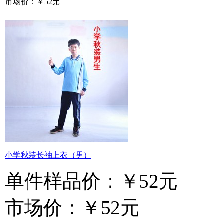
市场价：
￥52元
小学秋装长袖上衣（男）
单件样品价：
￥52元
市场价：
￥52元