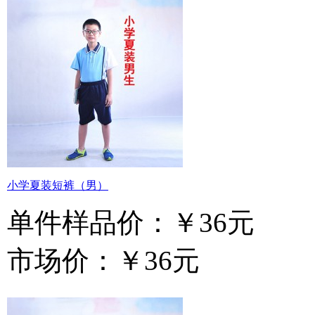
小学夏装短裤（男）
单件样品价：
￥36元
市场价：
￥36元