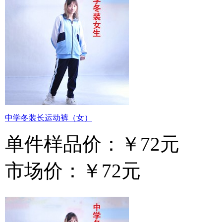
中学冬装长运动裤（女）
单件样品价：
￥72元
市场价：
￥72元