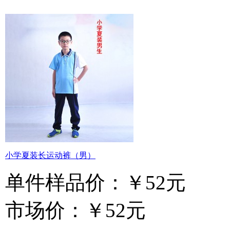
小学夏装长运动裤（男）
单件样品价：
￥52元
市场价：
￥52元