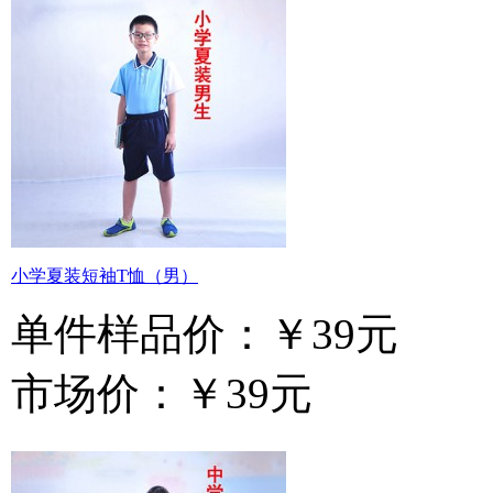
小学夏装短袖T恤（男）
单件样品价：
￥39元
市场价：
￥39元