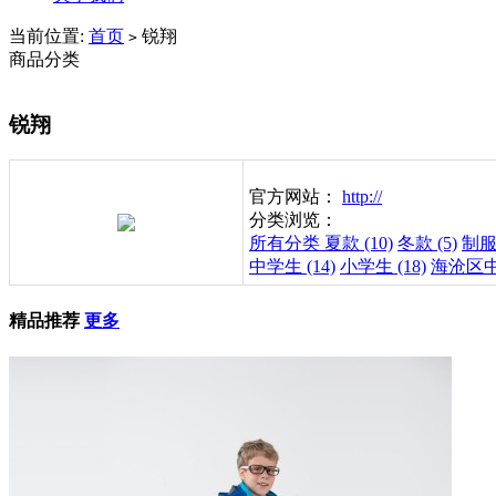
当前位置:
首页
锐翔
>
商品分类
锐翔
官方网站：
http://
分类浏览：
所有分类
夏款 (10)
冬款 (5)
制服 
中学生 (14)
小学生 (18)
海沧区中
精品推荐
更多