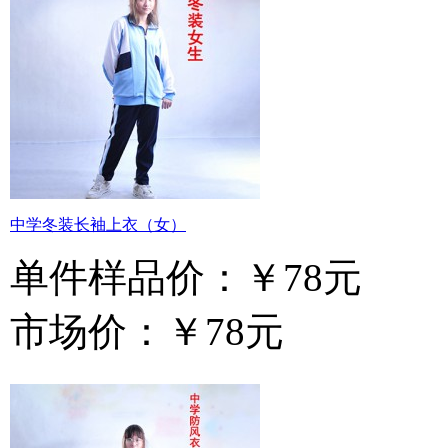
中学冬装长袖上衣（女）
单件样品价：
￥78元
市场价：
￥78元