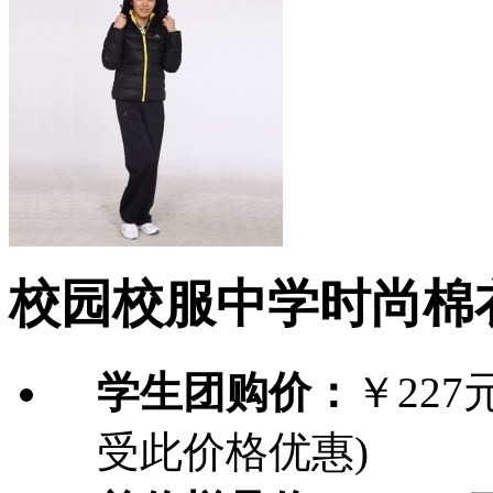
校园校服中学时尚棉衣_
学生团购价：
￥227
受此价格优惠)