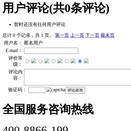
用户评论
(共
0
条评论)
暂时还没有任何用户评论
总计 0 个记录，共 1 页。
第一页
上一页
下一页
最末页
用户名：
匿名用户
E-mail：
评价等
级：
评论内
容：
验证码：
全国服务咨询热线
400-8866-199